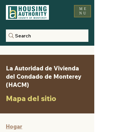
ME
NU
Search
La Autoridad de Vivienda
del Condado de Monterey
(HACM)
Mapa del sitio
Hogar